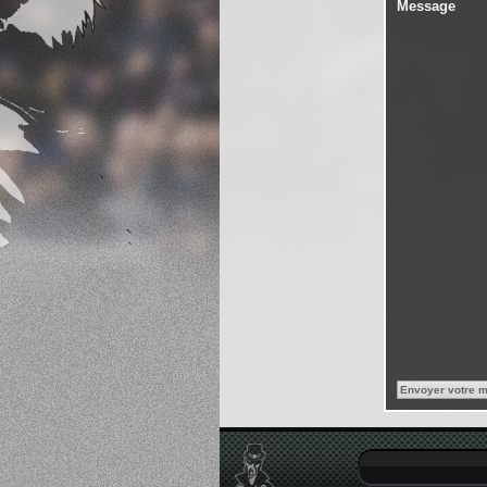
Message